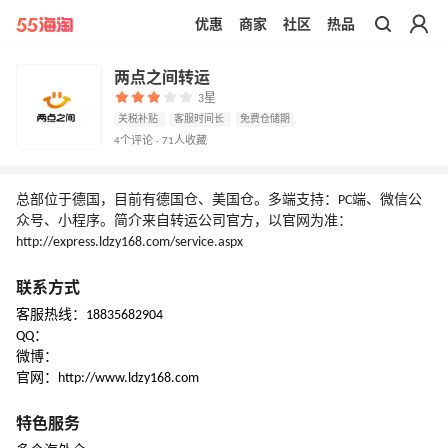
优惠
商家
社区
热品
带你去官网买正品
两点之间转运
3星
关税补贴
客服时间长
免费仓储期
4个评论 · 71人收藏
总部位于德国，目前有德国仓、美国仓。多端支持：PC端、微信公
众号、小程序。简介来自转运公司官方，以官网为准：
http://express.ldzy168.com/service.aspx
联系方式
客服热线：18835682904
QQ：
微博：
官网：http://www.ldzy168.com
特色服务