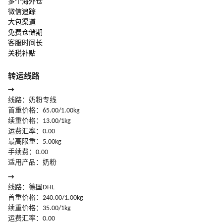
多个海外仓
微信追踪
大包渠道
免费仓储期
客服时间长
关税补贴
转运线路
→
线路：奶粉专线
首重价格：65.00/1.00kg
续重价格：13.00/1kg
运费汇率：0.00
最高限重：5.00kg
手续费：0.00
适用产品：奶粉
→
线路：德国DHL
首重价格：240.00/1.00kg
续重价格：35.00/1kg
运费汇率：0.00