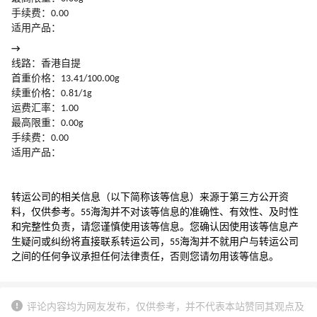
手续费：0.00
适用产品：
→
线路：香港自提
首重价格：13.41/100.00g
续重价格：0.81/1g
运费汇率：1.00
最高限重：0.00g
手续费：0.00
适用产品：
转运公司的相关信息（以下简称该等信息）来源于第三方公开资
料，仅供参考。55海淘并不对该等信息的准确性、有效性、及时性
和完整性负责，请您谨慎使用该等信息。您确认因使用该等信息产
生疑问或纠纷将直接联系转运公司，55海淘并不就用户与转运公司
之间的任何争议承担任何法律责任，否则您请勿用该等信息。
评论内容均为网友发布，仅供参考，并不代表本站赞同其观点及