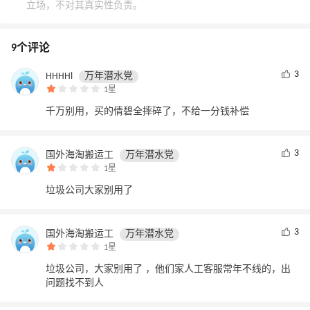
立场，不对其真实性负责。
9个评论
3
HHHHl
万年潜水党
1星
千万别用，买的倩碧全摔碎了，不给一分钱补偿
3
国外海淘搬运工
万年潜水党
1星
垃圾公司大家别用了
3
国外海淘搬运工
万年潜水党
1星
垃圾公司，大家别用了 ，他们家人工客服常年不线的，出
问题找不到人