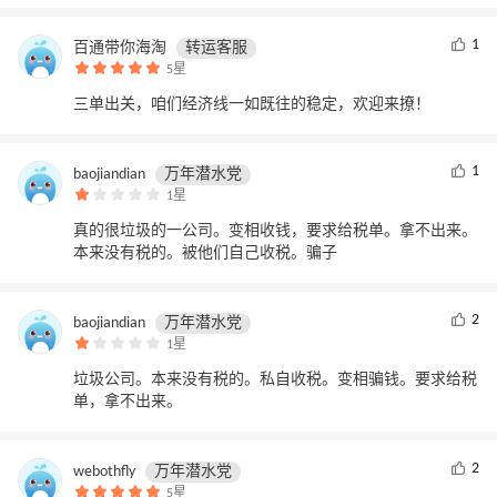
1
百通带你海淘
转运客服
5星
三单出关，咱们经济线一如既往的稳定，欢迎来撩！
1
baojiandian
万年潜水党
1星
真的很垃圾的一公司。变相收钱，要求给税单。拿不出来。
本来没有税的。被他们自己收税。骗子
2
baojiandian
万年潜水党
1星
垃圾公司。本来没有税的。私自收税。变相骗钱。要求给税
单，拿不出来。
2
webothfly
万年潜水党
5星