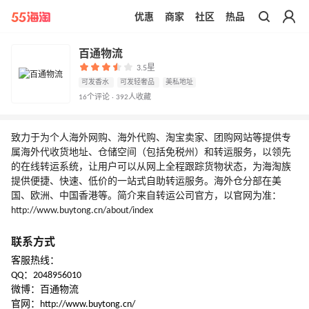
优惠
商家
社区
热品
带你去官网买正品
百通物流
3.5星
可发香水
可发轻奢品
美私地址
16个评论 · 392人收藏
致力于为个人海外网购、海外代购、淘宝卖家、团购网站等提供专
属海外代收货地址、仓储空间（包括免税州）和转运服务，以领先
的在线转运系统，让用户可以从网上全程跟踪货物状态，为海淘族
提供便捷、快速、低价的一站式自助转运服务。海外仓分部在美
国、欧洲、中国香港等。简介来自转运公司官方，以官网为准：
http://www.buytong.cn/about/index
联系方式
客服热线：
QQ：2048956010
微博：百通物流
官网：http://www.buytong.cn/