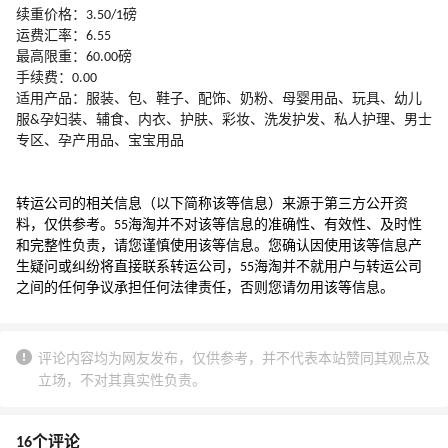
续重价格：3.50/1磅
运费汇率：6.55
最高限重：60.00磅
手续费：0.00
适用产品：服装、包、鞋子、配饰、奶粉、母婴用品、玩具、幼儿
服&孕妇装、辅食、内衣、护肤、彩妆、洗发护发、私人护理、男士
专区、孕产用品、宝宝用品
转运公司的相关信息（以下简称该等信息）来源于第三方公开资
料，仅供参考。55海淘并不对该等信息的准确性、有效性、及时性
和完整性负责，请您谨慎使用该等信息。您确认因使用该等信息产
生疑问或纠纷将直接联系转运公司，55海淘并不就用户与转运公司
之间的任何争议承担任何法律责任，否则您请勿用该等信息。
评论内容均为网友发布，仅供参考，并不代表本站赞同其观点及
立场，不对其真实性负责。
16个评论