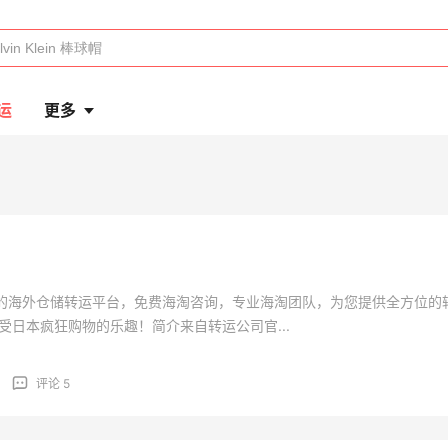
运
更多
的海外仓储转运平台，免费海淘咨询，专业海淘团队，为您提供全方位的
受日本疯狂购物的乐趣！简介来自转运公司官...
评论 5