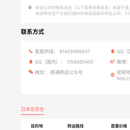
转运公司的相关信息（以下简称该等信息）来源于第
用该等信息产生疑问或纠纷将直接联系转运公司，5
联系方式
客服热线：
81426499437
QQ
QQ（国内）：
1158865405
微博
微信：
顺通转运公众号
官网
http:
日本东京仓
目的地
转运路线
首重价格