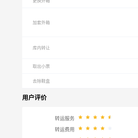
更换外箱
加套外箱
库内转让
取出小票
去除鞋盒
用户评价
转运服务
转运费用