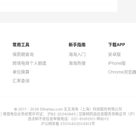
常用工具
新手指南
下载APP
保质期查询
海淘入门
安卓版
跨境电商个人额度
海淘热搜
iPhone版
单位换算
Chrome浏览
汇率查询
© 2011 - 2026 55haitao.com 五五海淘（上海）科技股份有限公司
号
| 增值电信业务经营许可证：
沪B2-20240845
|
互联网药品信息服务资格证书（沪）-经
违法和不良信息举报电话：021-61910511 转8012
沪公网安备 31010402003912号