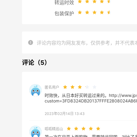
转运时效
包装保护
评论内容均为网友发布，仅供参考，并不代表
评论（5）
匿名用户
时效快，从日本好买转运过来的。http://www.jpshunt
custom=3FD8324DB20137FFFE2808024AB6
2023年02月14日 13:43
呱呱精巡山
第一次在日亚上面购物，需要转运回国，对比了