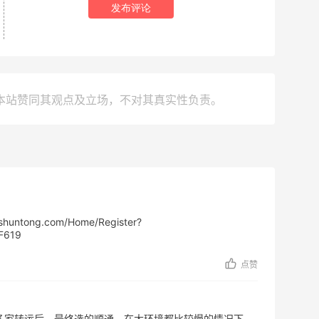
发布评论
本站赞同其观点及立场，不对其真实性负责。
ong.com/Home/Register?
F619
点赞
多家转运后，最终选的顺通。在大环境都比较慢的情况下，