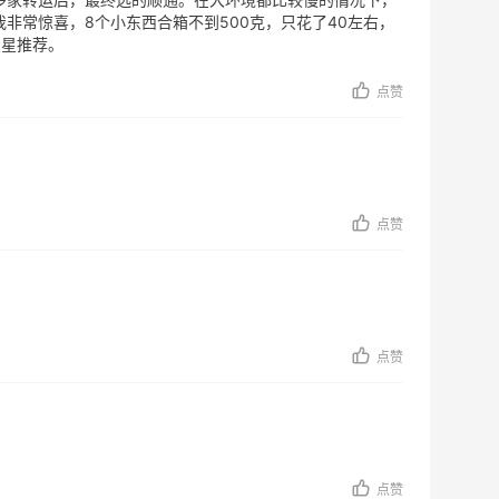
非常惊喜，8个小东西合箱不到500克，只花了40左右，
5星推荐。
点赞
点赞
点赞
点赞