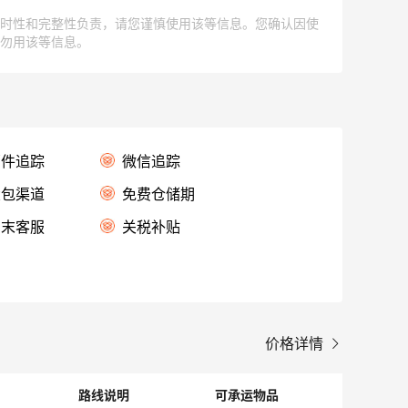
及时性和完整性负责，请您谨慎使用该等信息。您确认因使
请勿用该等信息。
邮件追踪
微信追踪
大包渠道
免费仓储期
周末客服
关税补贴
价格详情
路线说明
可承运物品