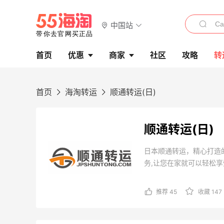
中国站
首页
优惠
商家
社区
攻略
转
首页
海淘转运
顺通转运(日)
顺通转运(日)
日本顺通转运，精心打造
务,让您在家就可以轻松享
推荐 45
收藏 147